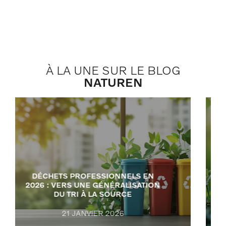
À LA UNE SUR LE BLOG
NATUREN
GESTION ÉCOLOGIQUE DES
ESPACES VERTS
PROFESSIONNELS : PRATIQUES
DURABLES ET SOLUTIONS
NATURELLES
26 DÉCEMBRE 2025