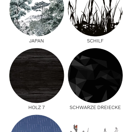
JAPAN
SCHILF
HOLZ 7
SCHWARZE DREIECKE