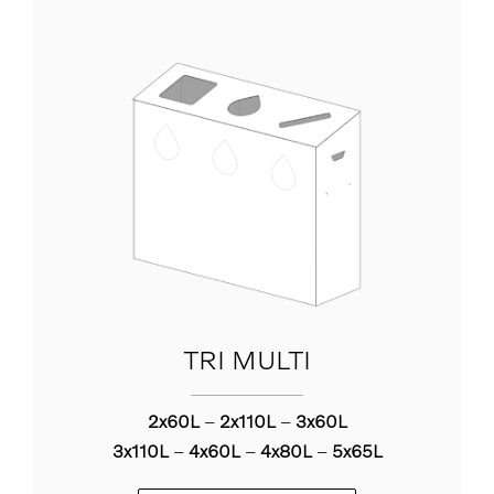
TRI MULTI
2x60L
–
2x110L
–
3x60L
3x110L
–
4x60L
–
4x80L
–
5x65L